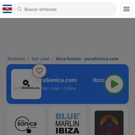
Emisoras
San José
Ibiza Sonica - puraSonica.com
biza Sonica - puraSonica.com
San José - Online