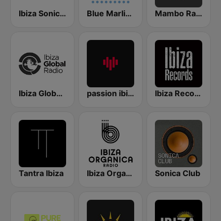
Ibiza Sonica Radio
Blue Marlin Ibiza Radio
Mambo Radio
Ibiza Global Radio
passion ibiza radio
Ibiza Records
Tantra Ibiza
Ibiza Organica Radio
Sonica Club