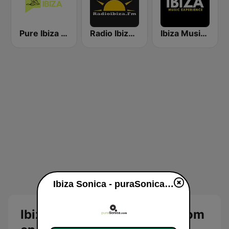
Pure Ibiza Radio
Radio Ibiza FM
Ibiza Music Experience
Ibiza Sonica - puraSonica.com en vivo
Ibiza Sonica - puraSonica.com