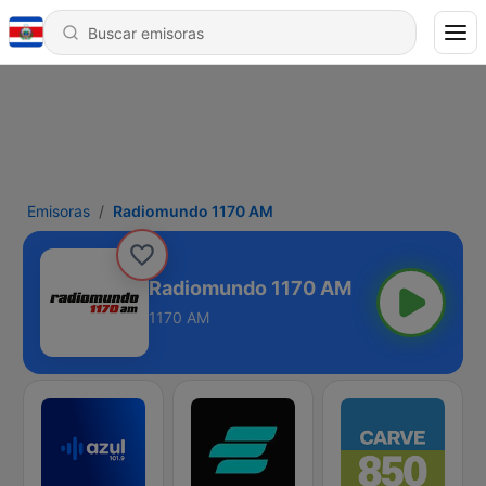
Emisoras
Radiomundo 1170 AM
Radiomundo 1170 AM
1170 AM