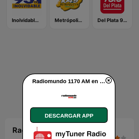
Inolvidable 93.1 FM
Metrópolis 104.9 FM
Del Plata 95.5
Radiomundo 1170 AM en vivo
DESCARGAR APP
Radiomundo 1170 AM