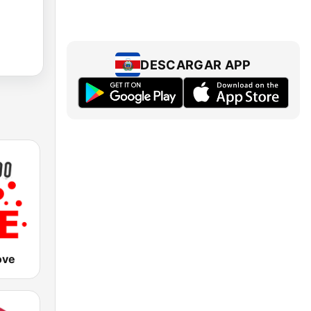
DESCARGAR APP
ove