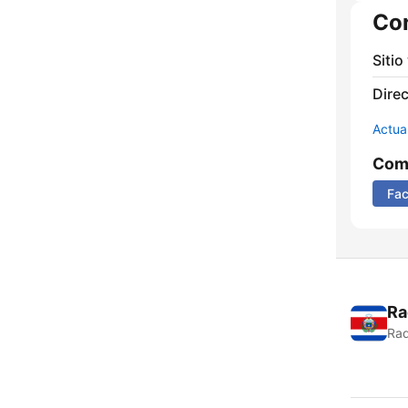
Co
Sitio
Direc
Actua
Comp
Fa
Ra
Rad