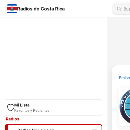
Radios de Costa Rica
Emiso
Mi Lista
Favoritos y Recientes
Radios