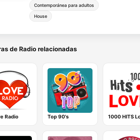
Contemporánea para adultos
House
as de Radio relacionadas
ve Radio
Top 90's
1000 HITS L