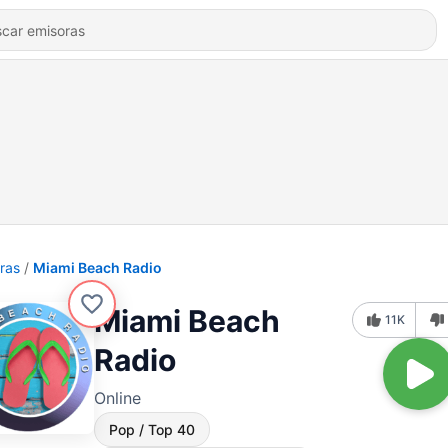
ras
Miami Beach Radio
Miami Beach
11K
Radio
Online
Pop / Top 40