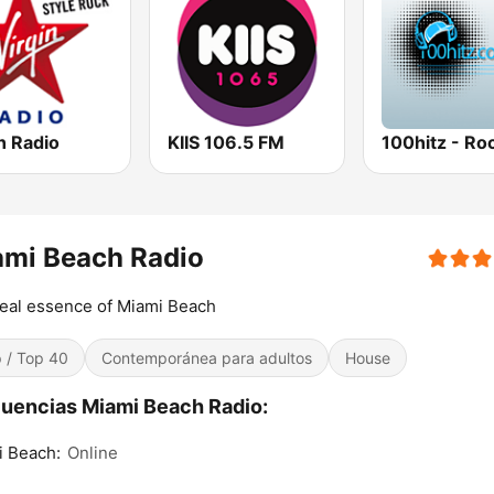
n Radio
KIIS 106.5 FM
100hitz - Ro
ami Beach Radio
eal essence of Miami Beach
 / Top 40
Contemporánea para adultos
House
uencias Miami Beach Radio:
i Beach:
Online