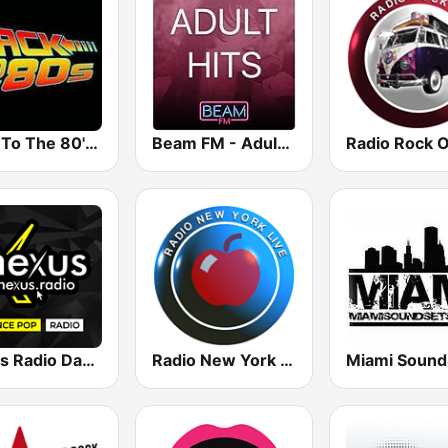
Back To The 80's Radio
Beam FM - Adult Hits
Radio Rock 
Nexus Radio Dance
Radio New York Live
Miami Sound