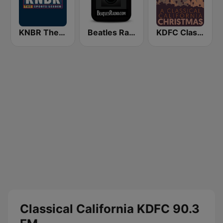
KNBR The Sports Leader 680 AM
Beatles Radio
KDFC Classical California Christmas
Classical California KDFC 90.3