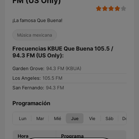
FM (US Only)
¡La famosa Que Buena!
Música mexicana
Frecuencias KBUE Que Buena 105.5 /
94.3 FM (US Only):
Garden Grove:
94.3 FM (KBUA)
Los Angeles:
105.5 FM
San Fernando:
94.3 FM
Programación
Lun
Mar
Mié
Jue
Vie
Sáb
Dom
Hora
Programa