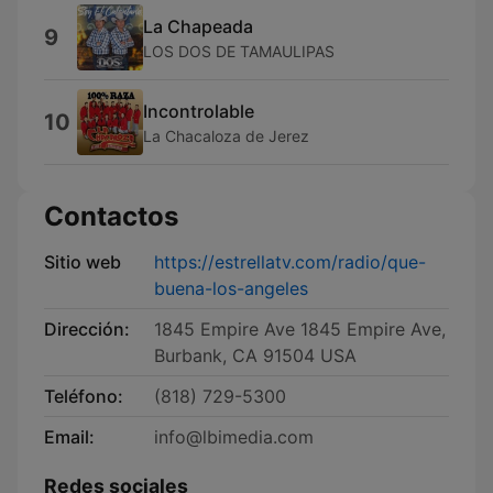
La Chapeada
9
LOS DOS DE TAMAULIPAS
Incontrolable
10
La Chacaloza de Jerez
Contactos
Sitio web
https://estrellatv.com/radio/que-
buena-los-angeles
Dirección:
1845 Empire Ave 1845 Empire Ave,
Burbank, CA 91504 USA
Teléfono:
(818) 729-5300
Email:
info@lbimedia.com
Redes sociales