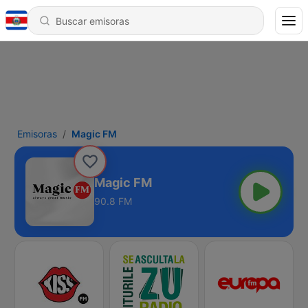
Emisoras
Magic FM
Magic FM
90.8 FM