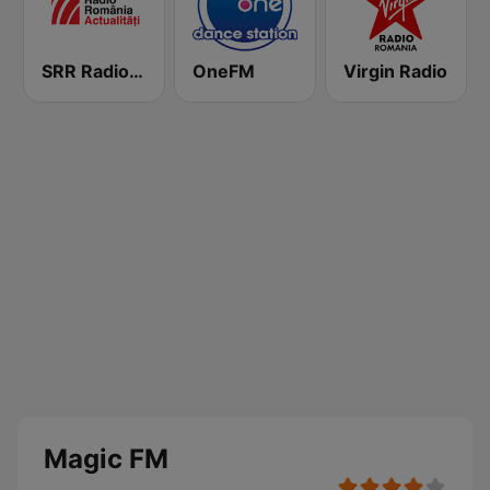
SRR Radio România Actualităţi
OneFM
Virgin Radio
Magic FM