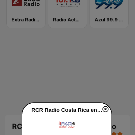
Extra Radio 92.3 FM
Radio Actual 107.1 FM
Azul 99.9 FM
RCR Radio Costa Rica en vivo
RCR Radio Costa Rica en vivo