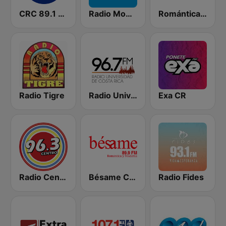
CRC 89.1 FM
Radio Momentos Reloj
Romántica Estéreo
Radio Tigre
Radio Universidad de Costa Rica
Exa CR
Radio Centro 96.3 FM
Bésame Costa Rica
Radio Fides