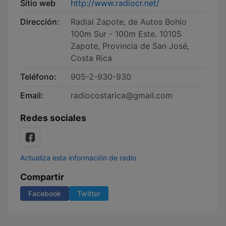
Sitio web
http://www.radiocr.net/
Dirección:
Radial Zapote, de Autos Bohío
100m Sur - 100m Este. 10105
Zapote, Provincia de San José,
Costa Rica
Teléfono:
905-2-930-930
Email:
radiocostarica@gmail.com
Redes sociales
Actualiza esta información de radio
Compartir
Facebook
Twitter