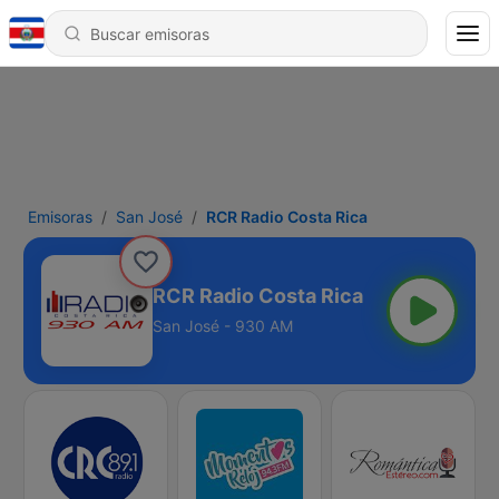
Emisoras
San José
RCR Radio Costa Rica
RCR Radio Costa Rica
San José - 930 AM