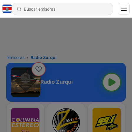
Emisoras
Radio Zurqui
Radio Zurqui