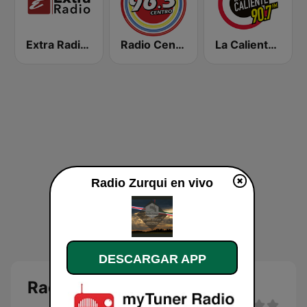
Extra Radio 92.3 FM
Radio Centro 96.3 FM
La Caliente 90.7 FM
Radio Zurqui en vivo
DESCARGAR APP
Radio Zurqui en vivo