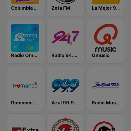
Columbia Estereo
Zeta FM
La Mejor 99.1
Radio Omega Stereo
Radio 94.7 FM
Qmusic
Romance FM
Azul 99.9 FM
Radio Musical