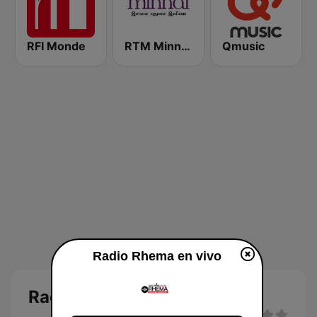
RFI Monde
RTM Minnal FM
Qmusic
Radio Rhema en vivo
Radio Rhema en vivo