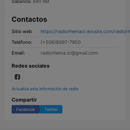
Sabanilla:
640 AM
Contactos
Sitio web
https://radiorhemacr.wixsite.com/radio
Teléfono:
(+506)8997-7950
Email:
radiorhema.cr@gmail.com
Redes sociales
Actualiza esta información de radio
Compartir
Facebook
Twitter