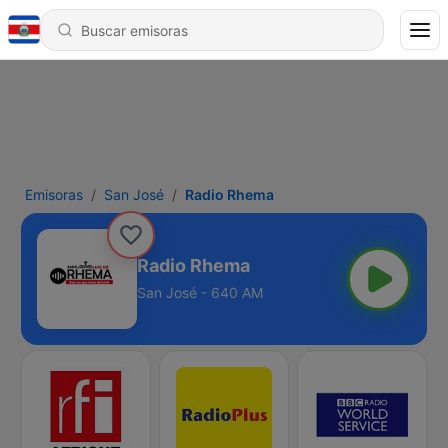
Emisoras
San José
Radio Rhema
Radio Rhema
San José - 640 AM