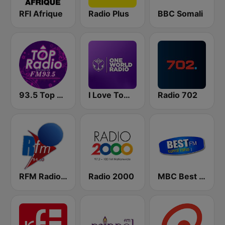
RFI Afrique
Radio Plus
BBC Somali
93.5 Top Radio FM
I Love Tomorrowland One World Radio
Radio 702
RFM Radio Futurs Medias 94.0 FM
Radio 2000
MBC Best FM