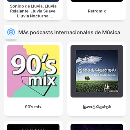
Sonido de Lluvia, Lluvia
Relajante, Lluvia Suave,
Retromix
Lluvia Nocturna,
Descanso Con Lluvia
Más podcasts internacionales de Música
90's mix
இசைத் தென்றல்