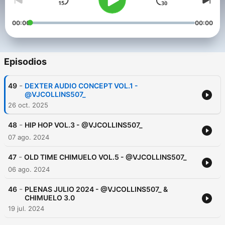
00:00
00:00
Episodios
-
49
DEXTER AUDIO CONCEPT VOL.1 -
@VJCOLLINS507_
26 oct. 2025
-
48
HIP HOP VOL.3 - @VJCOLLINS507_
07 ago. 2024
-
47
OLD TIME CHIMUELO VOL.5 - @VJCOLLINS507_
06 ago. 2024
-
46
PLENAS JULIO 2024 - @VJCOLLINS507_ &
CHIMUELO 3.0
19 jul. 2024