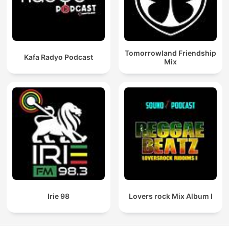
Tomorrowland Friendship
Kafa Radyo Podcast
Mix
Irie 98
Lovers rock Mix Album I