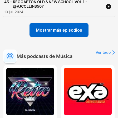
-
45
REGGAETON OLD & NEW SCHOOL VOL.1 -
@VJCOLLINS507_
13 jul. 2024
Mostrar más episodios
Ver todo
Más podcasts de Música