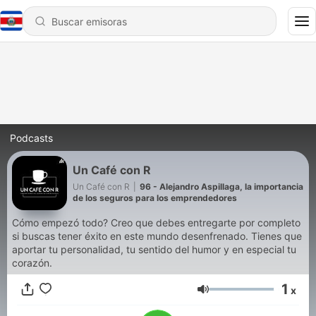
Podcasts
Un Café con R
Un Café con R
|
96 - Alejandro Aspillaga, la importancia
de los seguros para los emprendedores
Cómo empezó todo? Creo que debes entregarte por completo
si buscas tener éxito en este mundo desenfrenado. Tienes que
aportar tu personalidad, tu sentido del humor y en especial tu
corazón.
1
x
Volumen