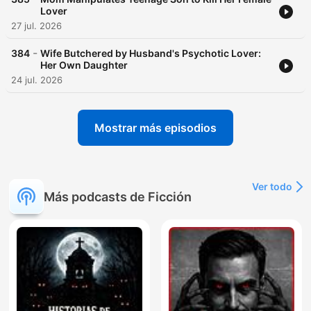
Lover
27 jul. 2026
-
384
Wife Butchered by Husband's Psychotic Lover:
Her Own Daughter
24 jul. 2026
Mostrar más episodios
Ver todo
Más podcasts de Ficción