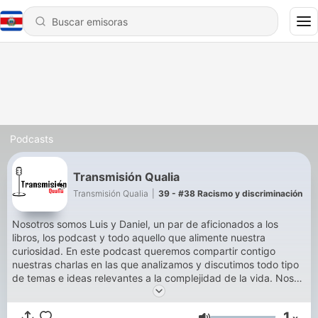
Podcasts
Transmisión Qualia
Transmisión Qualia
|
39 - #38 Racismo y discriminación
Nosotros somos Luis y Daniel, un par de aficionados a los
libros, los podcast y todo aquello que alimente nuestra
curiosidad. En este podcast queremos compartir contigo
nuestras charlas en las que analizamos y discutimos todo tipo
de temas e ideas relevantes a la complejidad de la vida. Nos
gusta planear y ser espontáneos, así es que si un día
comenzamos hablando del fenotipo extendido de Richard
1