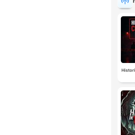
Histor