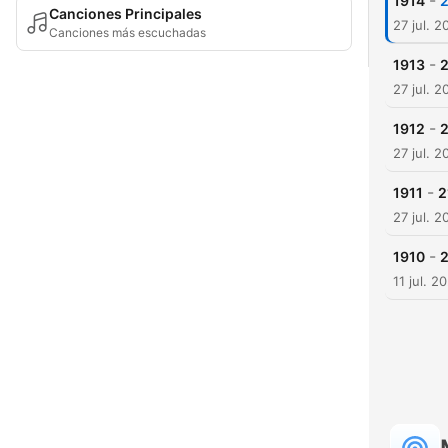
-
1914
Canciones Principales
27 jul. 2
Canciones más escuchadas
-
1913
27 jul. 2
-
1912
27 jul. 2
-
1911
27 jul. 2
-
1910
11 jul. 2