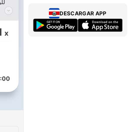
لل
DESCARGAR APP
للتواصل
1
x
ارسل
:00