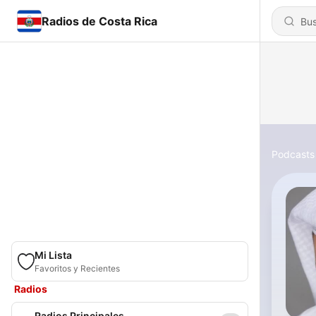
Radios de Costa Rica
Podcasts
Mi Lista
Favoritos y Recientes
Radios
Radios Principales