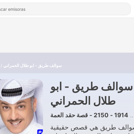
سوالف طريق - ابو طلال الحمراني
سوالف طريق - ابو
طلال الحمراني
1914 - 2150 - قصة حقد العمة
|
والف طريق هي قصص حقيقية