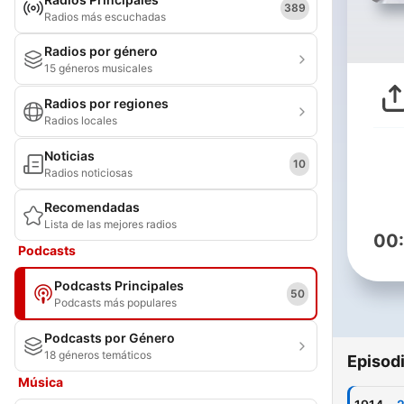
389
Radios más escuchadas
Radios por género
15 géneros musicales
Radios por regiones
Radios locales
Noticias
10
Radios noticiosas
Recomendadas
Lista de las mejores radios
00
Podcasts
Podcasts Principales
50
Podcasts más populares
Podcasts por Género
18 géneros temáticos
Episod
Música