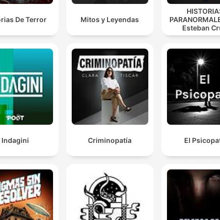
HISTORIA
orias De Terror
Mitos y Leyendas
PARANORMALE
Esteban Cr
Indagini
Criminopatía
El Psicopa