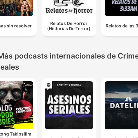
Relatos De Horror
as sin resolver
Relatos de las
(Historias De Terror)
Más podcasts internacionales de Crím
reales
ong Takipsilim