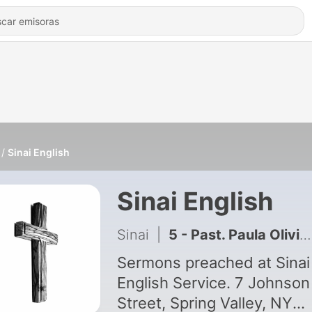
Sinai English
Sinai English
Sinai
|
5 - Past. Paula Olivier - "Rise Up and Walk"
Sermons preached at Sinai
English Service. 7 Johnson
Street, Spring Valley, NY