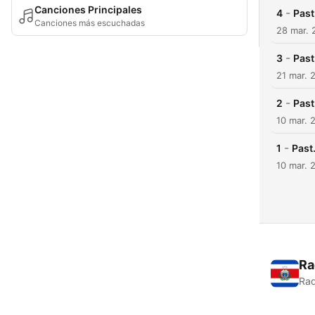
Canciones Principales
-
4
Past
Canciones más escuchadas
28 mar. 
-
3
Past
21 mar. 
-
2
Past
10 mar. 
-
1
Past.
10 mar. 
Ra
Rad