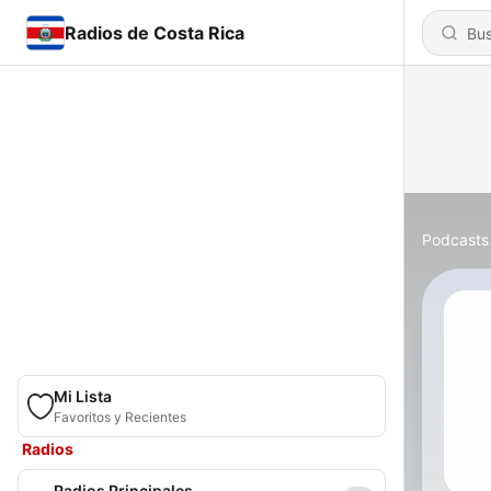
Radios de Costa Rica
Podcasts
Mi Lista
Favoritos y Recientes
Radios
Radios Principales