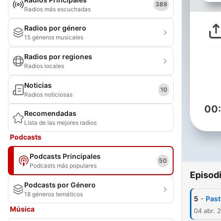
389
Radios más escuchadas
Radios por género
15 géneros musicales
Radios por regiones
Radios locales
Noticias
10
Radios noticiosas
00
Recomendadas
Lista de las mejores radios
Podcasts
Podcasts Principales
50
Podcasts más populares
Episod
Podcasts por Género
18 géneros temáticos
-
5
Past
Música
04 abr. 