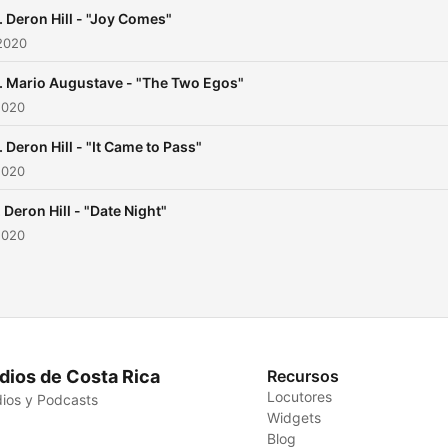
. Deron Hill - "Joy Comes"
2020
. Mario Augustave - "The Two Egos"
2020
. Deron Hill - "It Came to Pass"
2020
 Deron Hill - "Date Night"
2020
dios de Costa Rica
Recursos
Locutores
ios y Podcasts
Widgets
Blog