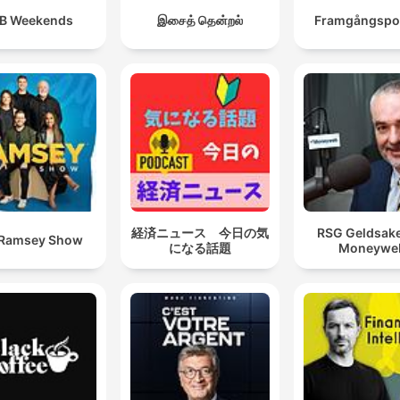
B Weekends
இசைத் தென்றல்
Framgångspo
経済ニュース 今日の気
RSG Geldsak
 Ramsey Show
になる話題
Moneywe