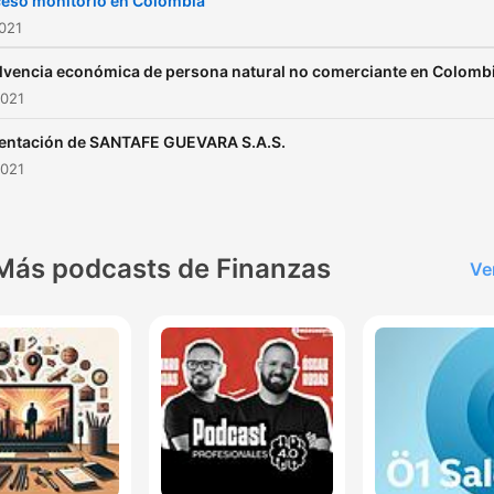
eso monitorio en Colombia
2021
lvencia económica de persona natural no comerciante en Colomb
2021
entación de SANTAFE GUEVARA S.A.S.
2021
Más podcasts de Finanzas
Ve