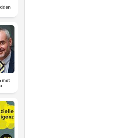
dden
e met
b