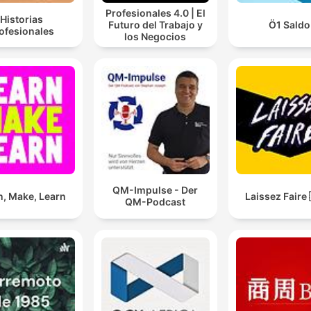
Profesionales 4.0 | El
Historias
Futuro del Trabajo y
Ö1 Saldo
ofesionales
los Negocios
QM-Impulse - Der
n, Make, Learn
Laissez Faire 
QM-Podcast