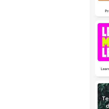
Pr
Lear