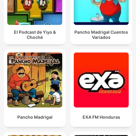
El Podcast de Yiyo &
Pancho Madrigal Cuentos
Choché
Variados
Pancho Madrigal
EXA FM Honduras