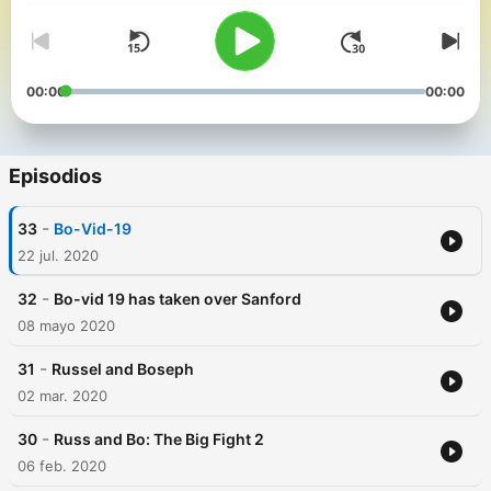
00:00
00:00
Episodios
-
33
Bo-Vid-19
22 jul. 2020
-
32
Bo-vid 19 has taken over Sanford
08 mayo 2020
-
31
Russel and Boseph
02 mar. 2020
-
30
Russ and Bo: The Big Fight 2
06 feb. 2020