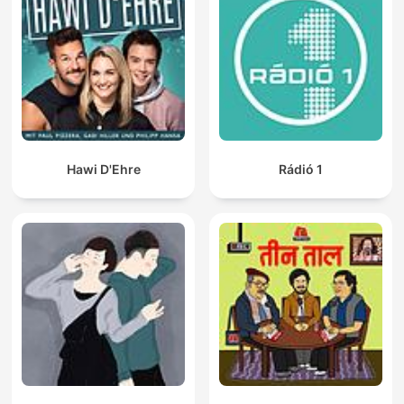
Hawi D'Ehre
Rádió 1