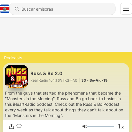
Podcasts
Russ & Bo 2.0
Real Radio 104.1 (WTKS-FM)
|
33 - Bo-Vid-19
From the guys that started the phenomena that became the
"Monsters in the Morning", Russ and Bo go back to basics in
this iHeartRadio podcast! Check out the Russ & Bo Podcast
every week as they talk about things they can't talk about on
the "Monsters in the Morning".
1
x
Volumen