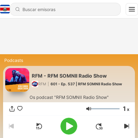
Podcasts
RFM - RFM SOMNII Radio Show
RFM
|
601 - Ep. 537 | RFM SOMNII Radio Show
Os podcast "RFM SOMNII Radio Show"
1
x
Volumen