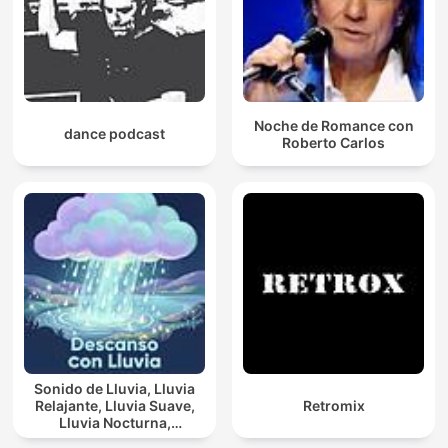
Noche de Romance con
dance podcast
Roberto Carlos
Sonido de Lluvia, Lluvia
Relajante, Lluvia Suave,
Retromix
Lluvia Nocturna,
Descanso Con Lluvia