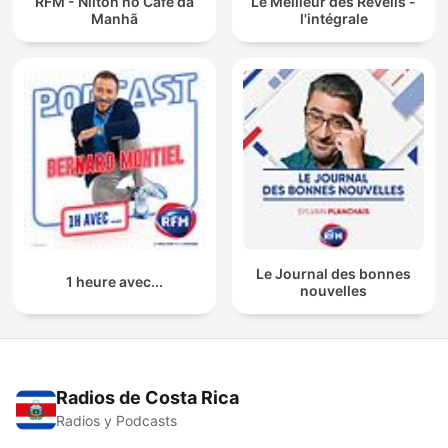
RFM - Nilton no Café da
Le Meilleur des Réveils -
Manhã
l'intégrale
Le Journal des bonnes
1 heure avec...
nouvelles
Radios de Costa Rica
Radios y Podcasts