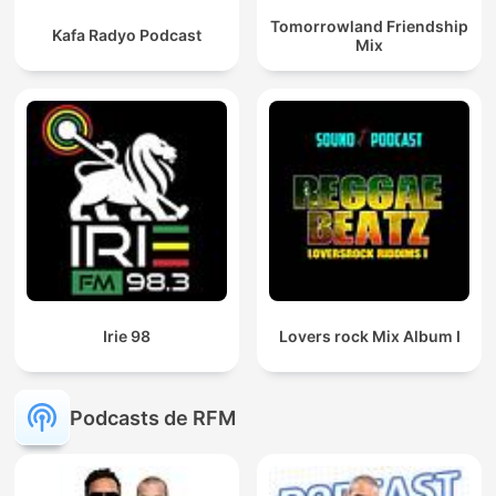
Tomorrowland Friendship
Kafa Radyo Podcast
Mix
Irie 98
Lovers rock Mix Album I
Podcasts de RFM