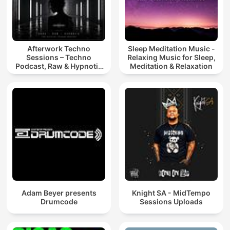
Afterwork Techno
Sleep Meditation Music -
Sessions – Techno
Relaxing Music for Sleep,
Podcast, Raw & Hypnotic
Meditation & Relaxation
Techno Mixes
Adam Beyer presents
Knight SA - MidTempo
Drumcode
Sessions Uploads