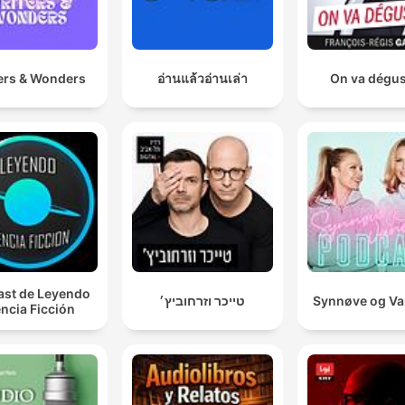
ers & Wonders
อ่านแล้วอ่านเล่า
On va dégus
st de Leyendo
טייכר וזרחוביץ׳
Synnøve og V
ncia Ficción