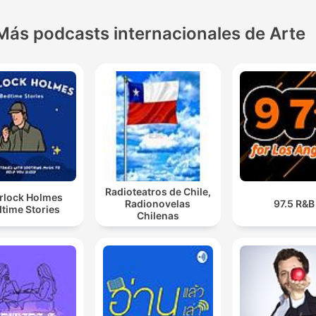
Más podcasts internacionales de Arte
Radioteatros de Chile,
rlock Holmes
Radionovelas
97.5 R&B
time Stories
Chilenas