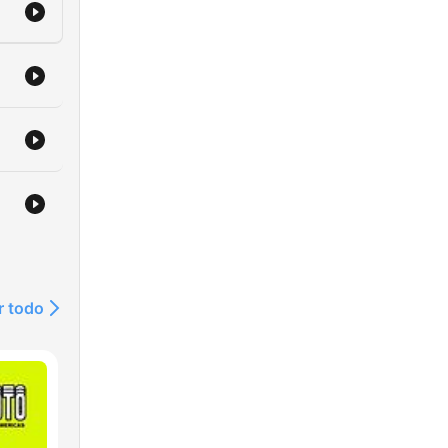
r todo