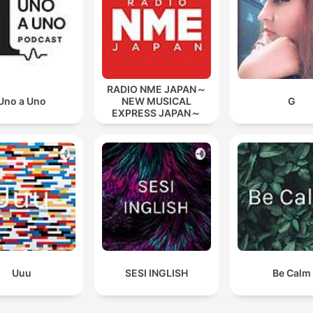
RADIO NME JAPAN～
Uno a Uno
NEW MUSICAL
G
EXPRESS JAPAN～
Uuu
SESI INGLISH
Be Calm