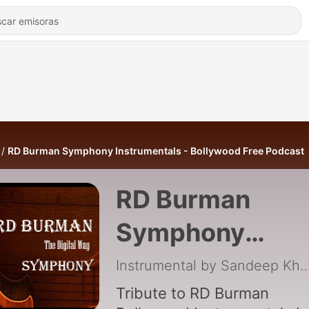
RD Burman Symphony Instrumentals - Bollywood Free Podcast
RD Burman
Symphony
Instrumentals -
Instrumental by Sandeep
Bollywood Free
Tribute to RD Burman