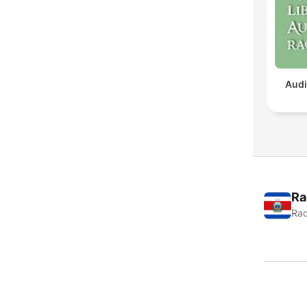
Audi
Ra
Rad