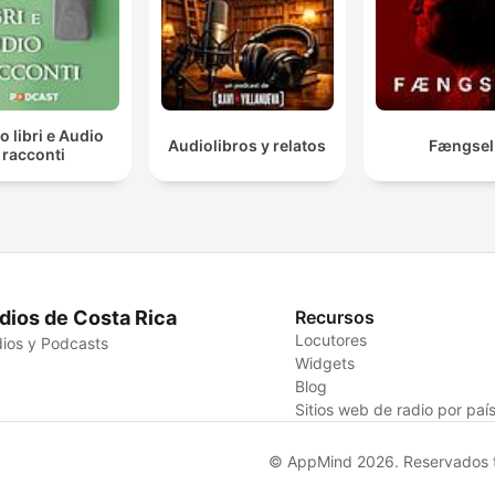
o libri e Audio
Audiolibros y relatos
Fængsel
racconti
dios de Costa Rica
Recursos
Locutores
ios y Podcasts
Widgets
Blog
Sitios web de radio por paí
© AppMind 2026. Reservados t