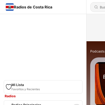
Radios de Costa Rica
Podcasts
Mi Lista
Favoritos y Recientes
Radios
Radios Principales