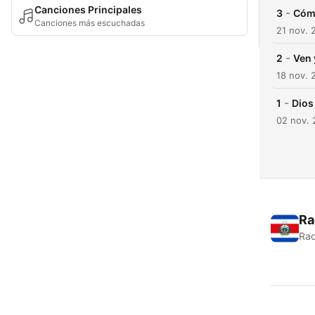
Canciones Principales
-
3
Cómo
Canciones más escuchadas
21 nov. 
-
2
Ven 
18 nov. 
-
1
Dios
02 nov. 
Ra
Rad