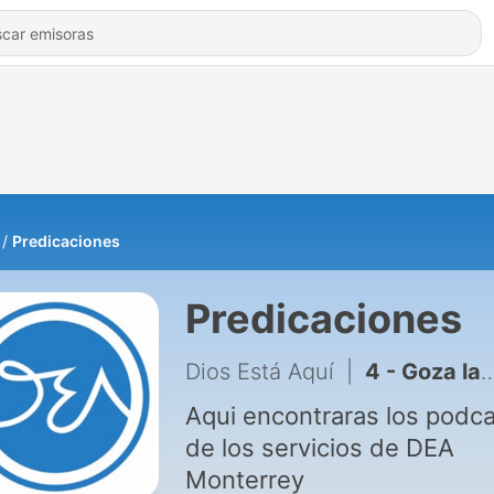
Predicaciones
Predicaciones
Dios Está Aquí
|
4 - Goza la navidad
Aqui encontraras los podc
de los servicios de DEA
Monterrey