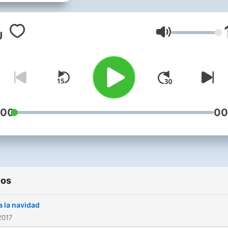
Volumen
:00
00
ios
 la navidad
2017