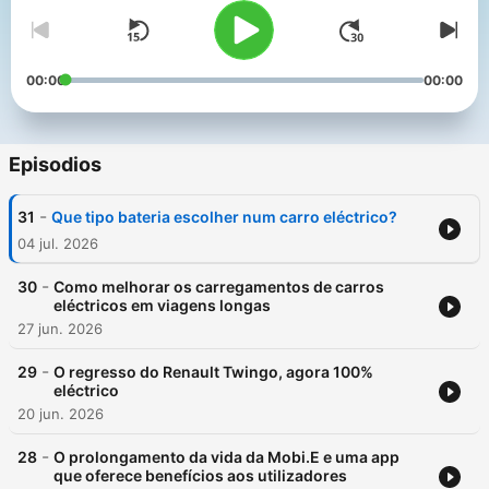
00:00
00:00
Episodios
-
31
Que tipo bateria escolher num carro eléctrico?
04 jul. 2026
-
30
Como melhorar os carregamentos de carros
eléctricos em viagens longas
27 jun. 2026
-
29
O regresso do Renault Twingo, agora 100%
eléctrico
20 jun. 2026
-
28
O prolongamento da vida da Mobi.E e uma app
que oferece benefícios aos utilizadores