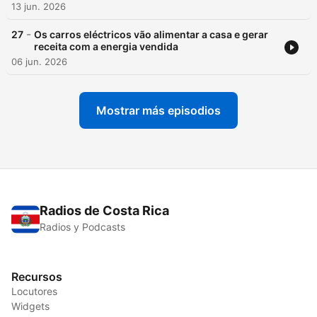
13 jun. 2026
-
27
Os carros eléctricos vão alimentar a casa e gerar
receita com a energia vendida
06 jun. 2026
Mostrar más episodios
Radios de Costa Rica
Radios y Podcasts
Recursos
Locutores
Widgets