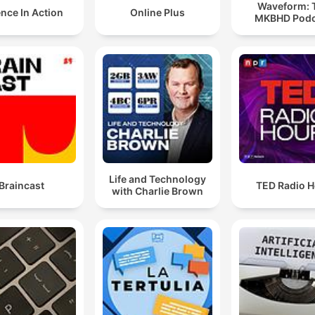
Waveform: 
nce In Action
Online Plus
MKBHD Podc
Life and Technology
Braincast
TED Radio H
with Charlie Brown