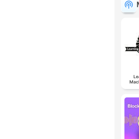
Le
Mach