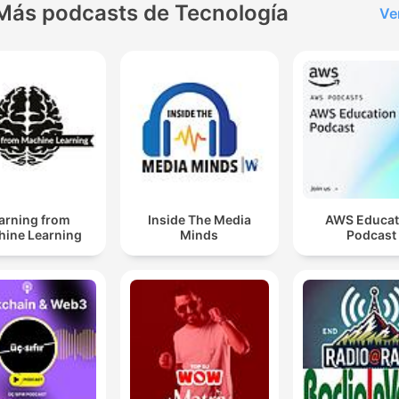
Más podcasts de Tecnología
Ve
arning from
Inside The Media
AWS Educat
ine Learning
Minds
Podcast