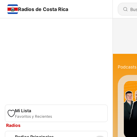
Radios de Costa Rica
Podcasts
Mi Lista
Favoritos y Recientes
Radios
Radios Principales