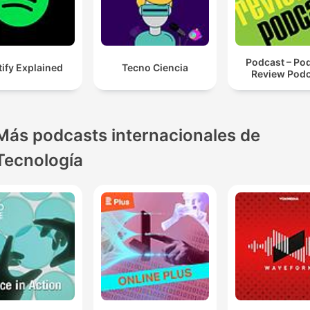
Podcast – Po
ify Explained
Tecno Ciencia
Review Pod
Más podcasts internacionales de
Tecnología