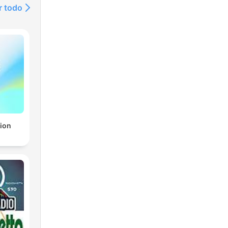
r todo
ion