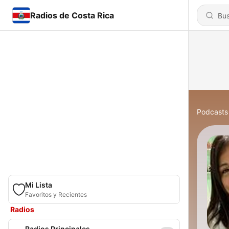
Radios de Costa Rica
Podcasts
Mi Lista
Favoritos y Recientes
Radios
Radios Principales