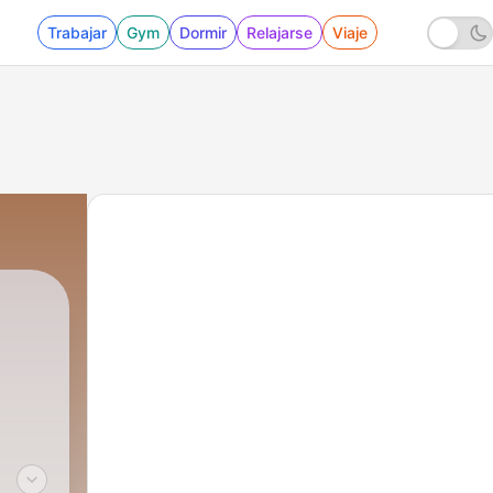
Trabajar
Gym
Dormir
Relajarse
Viaje