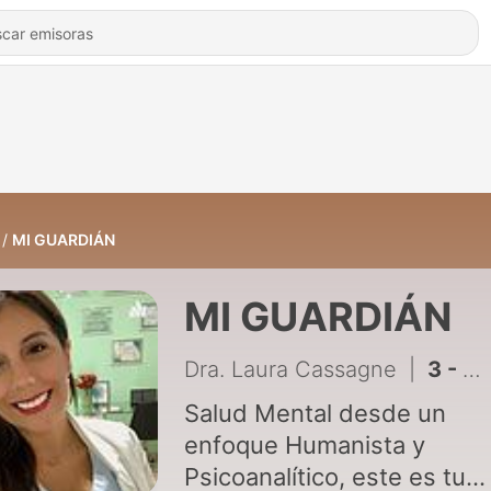
MI GUARDIÁN
MI GUARDIÁN
Dra. Laura Cassagne
|
3 - Chau autosabotaje
Salud Mental desde un
enfoque Humanista y
Psicoanalítico, este es tu