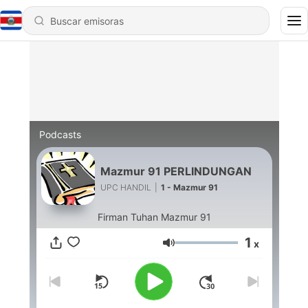
Podcasts
Mazmur 91 PERLINDUNGAN
UPC HANDIL
|
1 - Mazmur 91
Firman Tuhan Mazmur 91
1
x
Volumen