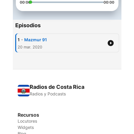
00:00
00:00
Episodios
-
1
Mazmur 91
20 mar. 2020
Radios de Costa Rica
Radios y Podcasts
Recursos
Locutores
Widgets
Blog