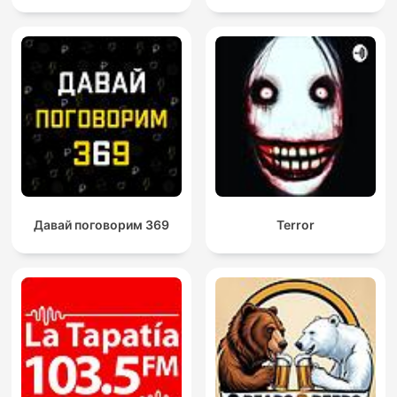
Давай поговорим 369
Terror