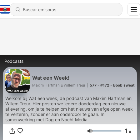
Podcasts
Wat een Week!
Maxim Hartman & Willem Treur
|
577 - #172 - Boob sweat
Welkom bij Wat een week, de podcast van Maxim Hartman en
Willem Treur. Hier posten we iedere donderdag een nieuwe
aflevering, om je te helpen om het nieuws van afgelopen week
te verteren, zonder er aan onderdoor te gaan. In
samenwerking met Dag en Nacht Media.
1
x
Volumen