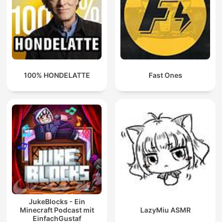
100% HONDELATTE
Fast Ones
JukeBlocks - Ein
Minecraft Podcast mit
LazyMiu ASMR
EinfachGustaf