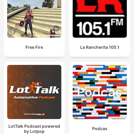
Free Fire
La Rancherita 105.1
LotTalk Podcast powered
Podcas
by Lotpop