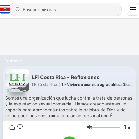
Podcasts
LFI Costa Rica - Reflexiones
LFI Costa Rica
|
1 - Viviendo una vida agradable a Dios
Somos una organización que lucha contra la trata de personas
y la explotación sexual comercial. Hemos creado este es un
espacio para aprender juntos sobre la palabra de Dios y de
cómo podemos construir una relación personal con Él.
1
x
Volumen