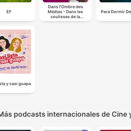
Dans l'Ombre des
EF
Médias - Dans les
Para Dormir D
coulisses de la
télévision
ista y casi guapa
Más podcasts internacionales de Cine 