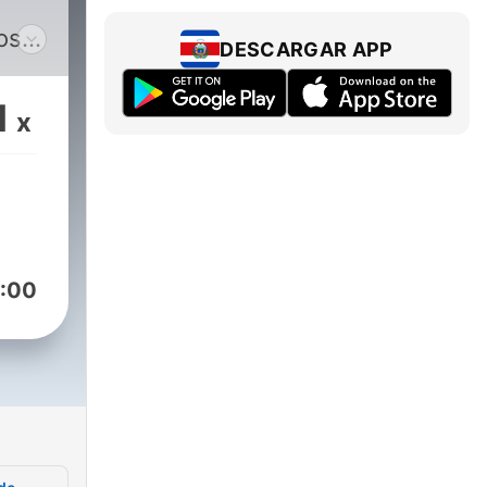
os
DESCARGAR APP
,
1
x
:00