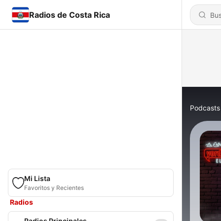
Radios de Costa Rica
Podcasts
Mi Lista
Favoritos y Recientes
Radios
Radios Principales