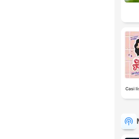
Casi l