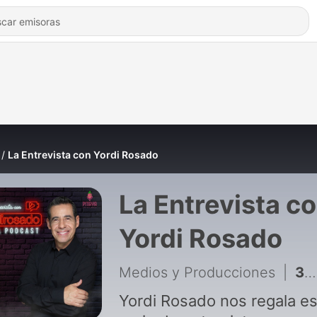
La Entrevista con Yordi Rosado
La Entrevista c
Yordi Rosado
Medios y Producciones
|
311 - EL MALILLA: EL BARRIO ME DIO TODO | La entrevista con Yordi Rosado
Yordi Rosado nos regala es