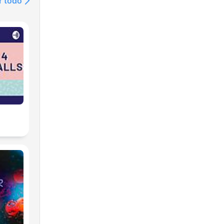
r todo