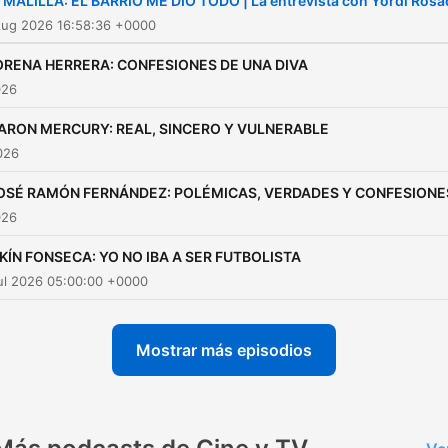
 MALILLA: EL BARRIO ME DIO TODO | La entrevista con Yordi Ros
Aug 2026 16:58:36 +0000
ORENA HERRERA: CONFESIONES DE UNA DIVA
026
ARON MERCURY: REAL, SINCERO Y VULNERABLE
2026
OSÉ RAMÓN FERNÁNDEZ: POLÉMICAS, VERDADES Y CONFESIONE
026
IKÍN FONSECA: YO NO IBA A SER FUTBOLISTA
ul 2026 05:00:00 +0000
Mostrar más episodios