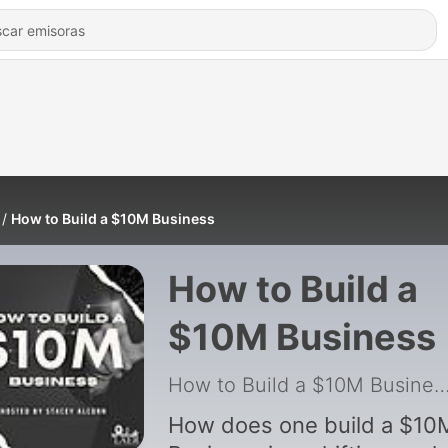
How to Build a $10M Business
How to Build a
$10M Business
How to Build a $10M Bus
How does one build a $10