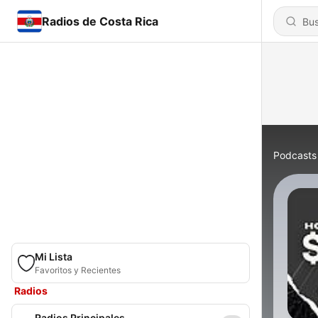
Radios de Costa Rica
Podcasts
Mi Lista
Favoritos y Recientes
Radios
Radios Principales