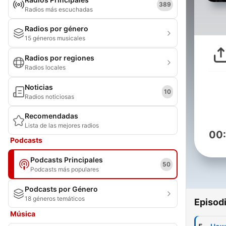
389
Radios más escuchadas
Radios por género
15 géneros musicales
Radios por regiones
Radios locales
Noticias
10
Radios noticiosas
Recomendadas
Lista de las mejores radios
00
Podcasts
Podcasts Principales
50
Podcasts más populares
Podcasts por Género
18 géneros temáticos
Episod
Música