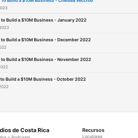
To Build a $10M Business - Chelsea Vecchio
2023
to Build a $10M Business - January 2022
 2023
to Build a $10M Business - December 2022
2022
to Build a $10M Business - November 2022
2022
to Build a $10M Business - October 2022
 2022
dios de Costa Rica
Recursos
Locutores
ios y Podcasts