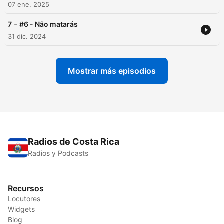
07 ene. 2025
-
7
#6 - Não matarás
31 dic. 2024
Mostrar más episodios
Radios de Costa Rica
Radios y Podcasts
Recursos
Locutores
Widgets
Blog