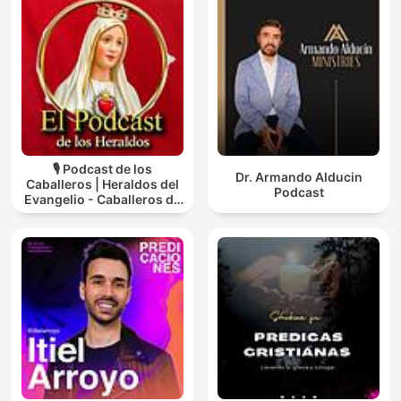
🎙️ Podcast de los
Dr. Armando Alducin
Caballeros | Heraldos del
Podcast
Evangelio - Caballeros de
la Virgen