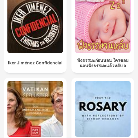
ฟังธรรมะก่อนนอน ใครชอบ
Iker Jiménez Confidencial
นอนฟังธรรมะแล้วหลับ จ