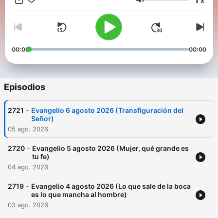
x
Biblia.
Volumen
00:00
00:00
Episodios
-
2721
Evangelio 6 agosto 2026 (Transfiguración del
Señor)
05 ago. 2026
-
2720
Evangelio 5 agosto 2026 (Mujer, qué grande es
tu fe)
04 ago. 2026
-
2719
Evangelio 4 agosto 2026 (Lo que sale de la boca
es lo que mancha al hombre)
03 ago. 2026