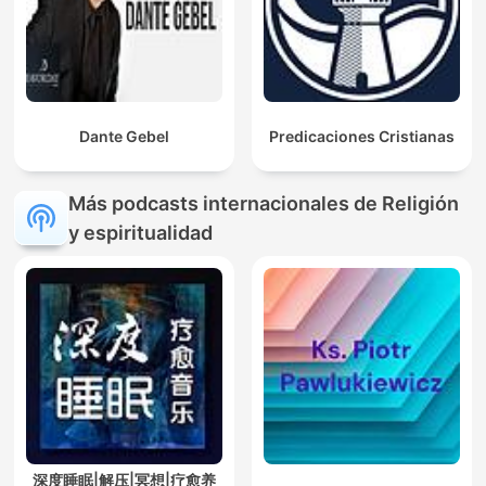
Dante Gebel
Predicaciones Cristianas
Más podcasts internacionales de Religión
y espiritualidad
深度睡眠|解压|冥想|疗愈养