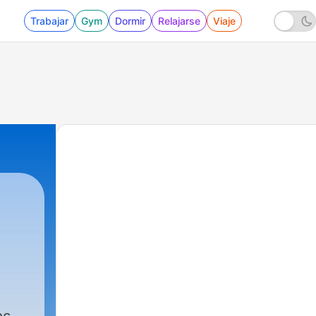
Trabajar
Gym
Dormir
Relajarse
Viaje