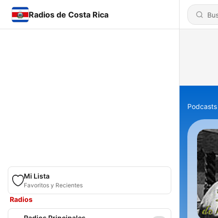
Radios de Costa Rica
Podcasts
Mi Lista
Favoritos y Recientes
Radios
Radios Principales