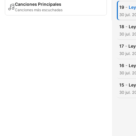
Canciones Principales
-
19
Le
Canciones más escuchadas
30 jul. 
-
18
Ley
30 jul. 
-
17
Ley
30 jul. 
-
16
Ley
30 jul. 
-
15
Ley
30 jul. 