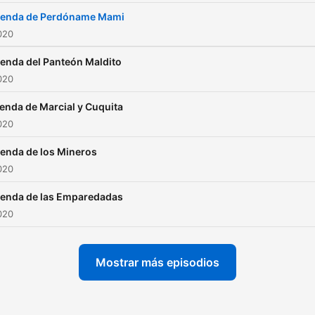
yenda de Perdóname Mami
2020
enda del Panteón Maldito
2020
enda de Marcial y Cuquita
2020
enda de los Mineros
2020
enda de las Emparedadas
2020
Mostrar más episodios