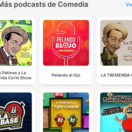
Más podcasts de Comedia
Ve
s Patines y La
Pelando el Ojo
LA TREMENDA
nda Corte Show