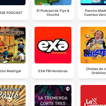
El Podcast de Yiyo &
Pancho Madr
BASE PODCAST
Choché
Cuentos Vari
Chistes de 
cho Madrigal
EXA FM Honduras
Ordóñez