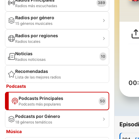
389
Radios más escuchadas
Radios por género
15 géneros musicales
Radios por regiones
Radios locales
Noticias
10
Radios noticiosas
Recomendadas
Lista de las mejores radios
00
Podcasts
Podcasts Principales
50
Podcasts más populares
Podcasts por Género
18 géneros temáticos
Episod
Música