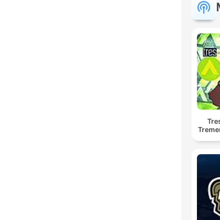
Tre
Treme