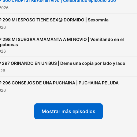
P 300 CHUPI STREAM en vivo | Celebrando episodio 300
 2026
P 299 MI ESPOSO TIENE SEX@ DORMIDO | Sexomnia
2026
P 298 MI SUEGRA AMAMANTA A MI NOVIO | Vomitando en el
apabocas
2026
 297 ORINANDO EN UN BUS | Deme una copia por lado y lado
026
P 296 CONSEJOS DE UNA PUCHAINA | PUCHAINA PELUDA
2026
Mostrar más episodios