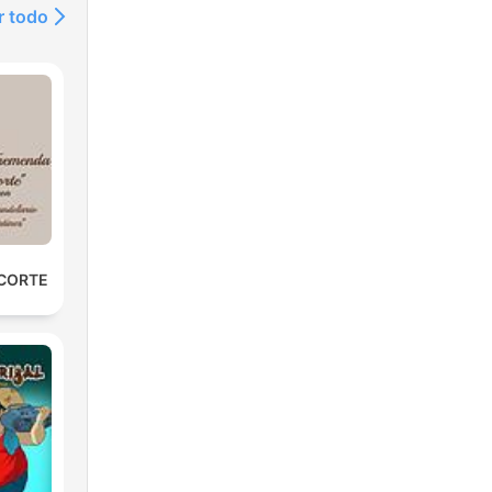
r todo
 CORTE