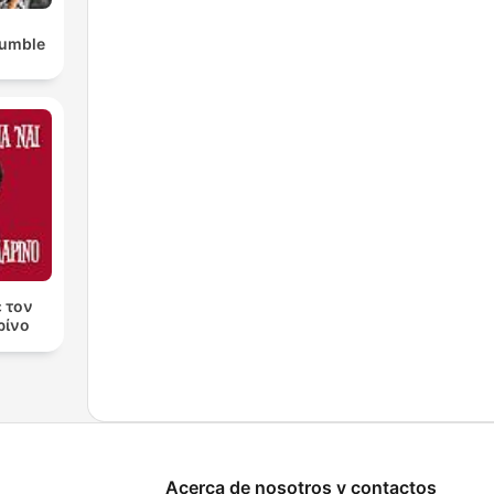
Rumble
ε τον
ρίνο
Acerca de nosotros y contactos