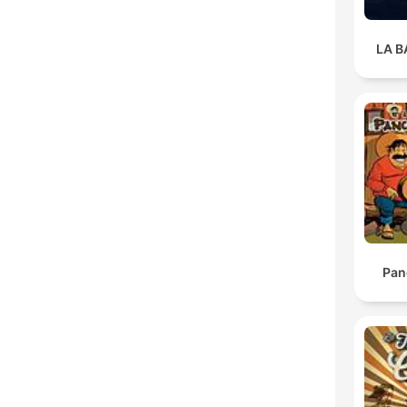
LA 
Pan