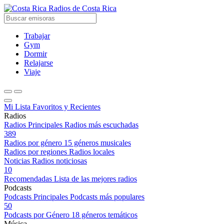
Radios de Costa Rica
Trabajar
Gym
Dormir
Relajarse
Viaje
Mi Lista
Favoritos y Recientes
Radios
Radios Principales
Radios más escuchadas
389
Radios por género
15 géneros musicales
Radios por regiones
Radios locales
Noticias
Radios noticiosas
10
Recomendadas
Lista de las mejores radios
Podcasts
Podcasts Principales
Podcasts más populares
50
Podcasts por Género
18 géneros temáticos
Música