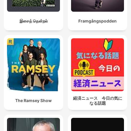
இசைத் தென்றல்
Framgångspodden
経済ニュース 今日の気に
The Ramsey Show
なる話題