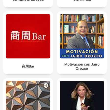
Motivación con Jairo
商周Bar
Orozco