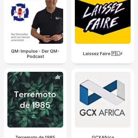
QM-Impulse - Der QM-
Laissez Faire 🇵🇱⚡
Podcast
Terremoto de 1985
GCXAfrica