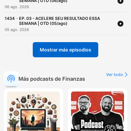
SEMANA | OTD (06/ago)
06 ago. 2026
-
1434
EP. 03 - ACELERE SEU RESULTADO ESSA
SEMANA | OTD (05/ago)
05 ago. 2026
Mostrar más episodios
Ver todo
Más podcasts de Finanzas