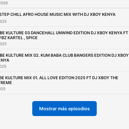
2026
 STEP CHILL AFRO HOUSE MUSIC MIX WITH DJ XBOY KENYA
2025
IBE KULTURE 03 DANCEHALL UNWIND EDITION DJ XBOY KENYA FT
YBZ KARTEL , SPICE
2025
IBE KULTURE MIX 02. KUM BABA CLUB BANGERS EDITION DJ XBOY
ENYA
2025
BE KULTURE MIX 01. ALL LOVE EDITON 2025 FT DJ XBOY THE
TREME
2025
Mostrar más episodios