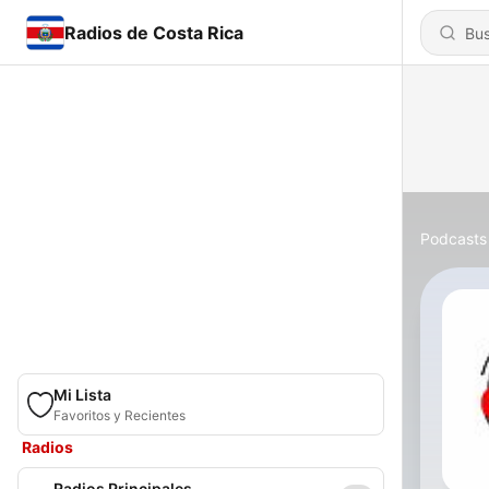
Radios de Costa Rica
Podcasts
Mi Lista
Favoritos y Recientes
Radios
Radios Principales