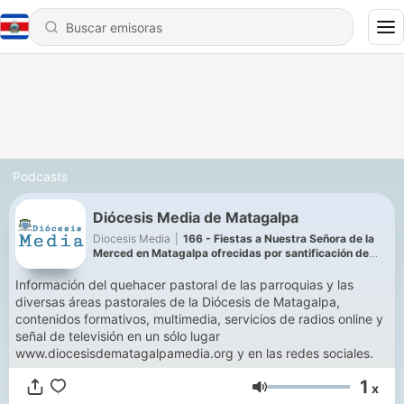
Podcasts
Diócesis Media de Matagalpa
Diocesis Media
|
166 - Fiestas a Nuestra Señora de la
Merced en Matagalpa ofrecidas por santificación de
Mons. Rolando, sacerdotes y laicos
Información del quehacer pastoral de las parroquias y las
diversas áreas pastorales de la Diócesis de Matagalpa,
contenidos formativos, multimedia, servicios de radios online y
señal de televisión en un sólo lugar
www.diocesisdematagalpamedia.org y en las redes sociales.
1
x
Volumen