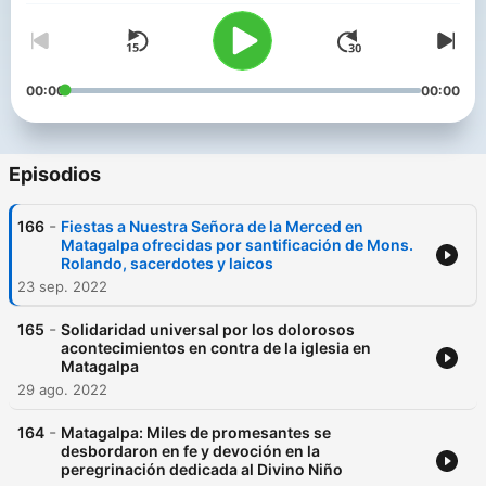
00:00
00:00
Episodios
-
166
Fiestas a Nuestra Señora de la Merced en
Matagalpa ofrecidas por santificación de Mons.
Rolando, sacerdotes y laicos
23 sep. 2022
-
165
Solidaridad universal por los dolorosos
acontecimientos en contra de la iglesia en
Matagalpa
29 ago. 2022
-
164
Matagalpa: Miles de promesantes se
desbordaron en fe y devoción en la
peregrinación dedicada al Divino Niño