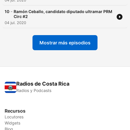
04 jul. 2020
-
10
Ramón Ceballo, candidato diputado ultramar PRM
Circ #2
04 jul. 2020
Mostrar más episodios
Radios de Costa Rica
Radios y Podcasts
Recursos
Locutores
Widgets
Blog