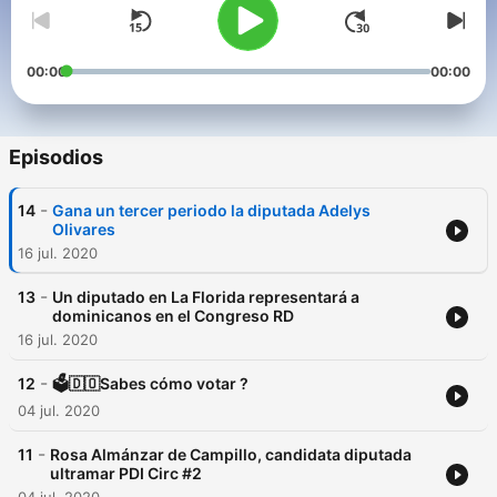
00:00
00:00
Episodios
-
14
Gana un tercer periodo la diputada Adelys
Olivares
16 jul. 2020
-
13
Un diputado en La Florida representará a
dominicanos en el Congreso RD
16 jul. 2020
-
12
🗳🇩🇴Sabes cómo votar ?
04 jul. 2020
-
11
Rosa Almánzar de Campillo, candidata diputada
ultramar PDI Circ #2