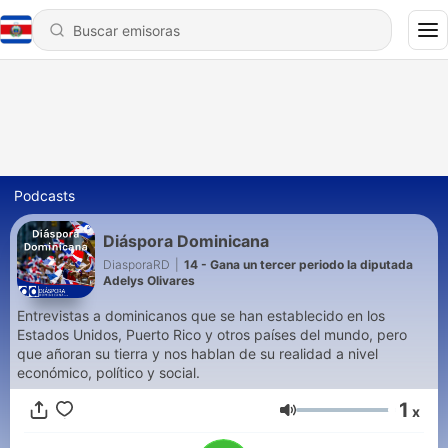
Podcasts
Diáspora Dominicana
DiasporaRD
|
14 - Gana un tercer periodo la diputada
Adelys Olivares
Entrevistas a dominicanos que se han establecido en los
Estados Unidos, Puerto Rico y otros países del mundo, pero
que añoran su tierra y nos hablan de su realidad a nivel
económico, político y social.
1
x
Volumen