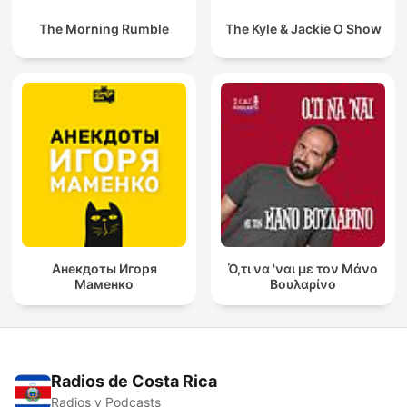
The Morning Rumble
The Kyle & Jackie O Show
Анекдоты Игоря
Ό,τι να 'ναι με τον Μάνο
Маменко
Βουλαρίνο
Radios de Costa Rica
Radios y Podcasts