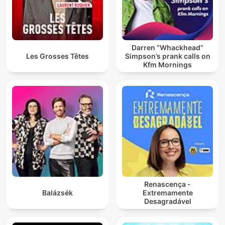
Darren “Whackhead”
Les Grosses Têtes
Simpson’s prank calls on
Kfm Mornings
Renascença -
Balázsék
Extremamente
Desagradável