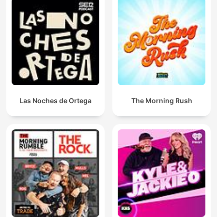
Las Noches de Ortega
The Morning Rush