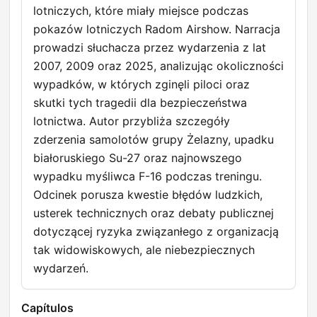
lotniczych, które miały miejsce podczas
pokazów lotniczych Radom Airshow. Narracja
prowadzi słuchacza przez wydarzenia z lat
2007, 2009 oraz 2025, analizując okoliczności
wypadków, w których zginęli piloci oraz
skutki tych tragedii dla bezpieczeństwa
lotnictwa. Autor przybliża szczegóły
zderzenia samolotów grupy Żelazny, upadku
białoruskiego Su-27 oraz najnowszego
wypadku myśliwca F-16 podczas treningu.
Odcinek porusza kwestie błędów ludzkich,
usterek technicznych oraz debaty publicznej
dotyczącej ryzyka związanłego z organizacją
tak widowiskowych, ale niebezpiecznych
wydarzeń.
Capítulos