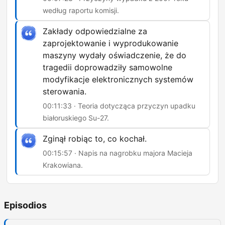
według raportu komisji.
Zakłady odpowiedzialne za
zaprojektowanie i wyprodukowanie
maszyny wydały oświadczenie, że do
tragedii doprowadziły samowolne
modyfikacje elektronicznych systemów
sterowania.
00:11:33 · Teoria dotycząca przyczyn upadku
białoruskiego Su-27.
Zginął robiąc to, co kochał.
00:15:57 · Napis na nagrobku majora Macieja
Krakowiana.
Episodios