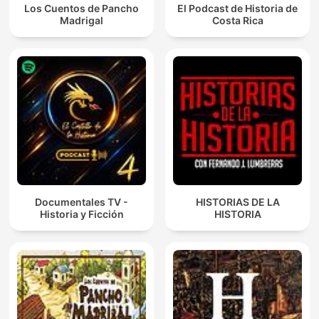
Los Cuentos de Pancho
El Podcast de Historia de
Madrigal
Costa Rica
Documentales TV -
HISTORIAS DE LA
Historia y Ficción
HISTORIA