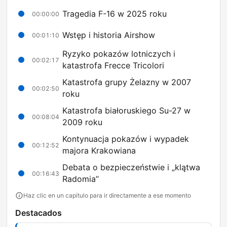
Tragedia F-16 w 2025 roku
00:00:00
Wstęp i historia Airshow
00:01:10
Ryzyko pokazów lotniczych i
00:02:17
katastrofa Frecce Tricolori
Katastrofa grupy Żelazny w 2007
00:02:50
roku
Katastrofa białoruskiego Su-27 w
00:08:04
2009 roku
Kontynuacja pokazów i wypadek
00:12:52
majora Krakowiana
Debata o bezpieczeństwie i „klątwa
00:16:43
Radomia”
Haz clic en un capítulo para ir directamente a ese momento
Destacados