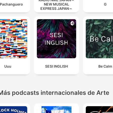
i Pachanguero
NEW MUSICAL
G
EXPRESS JAPAN～
Uuu
SESI INGLISH
Be Calm
Más podcasts internacionales de Arte