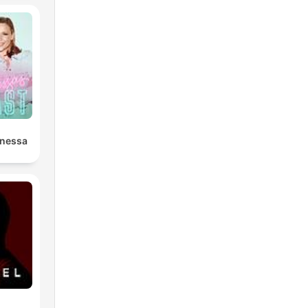
anessa