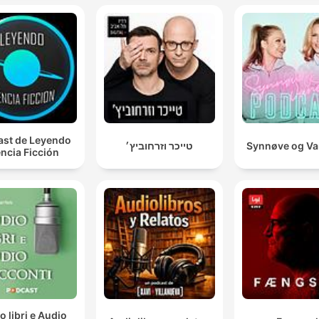
st de Leyendo
טייכר וזרחוביץ׳
Synnøve og V
ncia Ficción
o libri e Audio