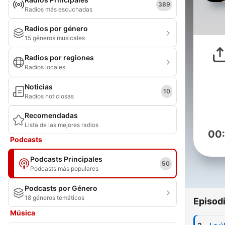
389
Radios más escuchadas
Radios por género
15 géneros musicales
Radios por regiones
Radios locales
Noticias
10
Radios noticiosas
Recomendadas
Lista de las mejores radios
00
Podcasts
Podcasts Principales
50
Podcasts más populares
Podcasts por Género
18 géneros temáticos
Episod
Música