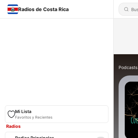
Radios de Costa Rica
Podcasts
Mi Lista
Favoritos y Recientes
Radios
Radios Principales