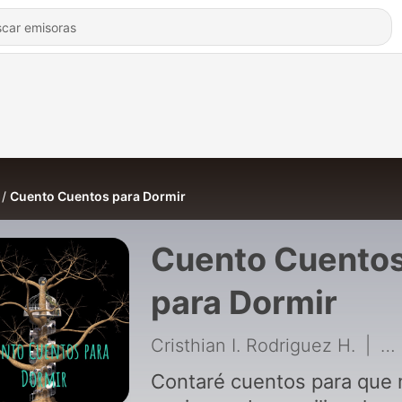
Cuento Cuentos para Dormir
Cuento Cuento
para Dormir
Cristhian I. Rodriguez H.
|
2 
Contaré cuentos para que 