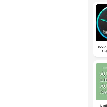
Podca
Cie
Audi