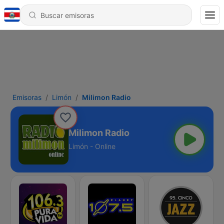
Emisoras
Limón
Milimon Radio
Milimon Radio
Limón - Online