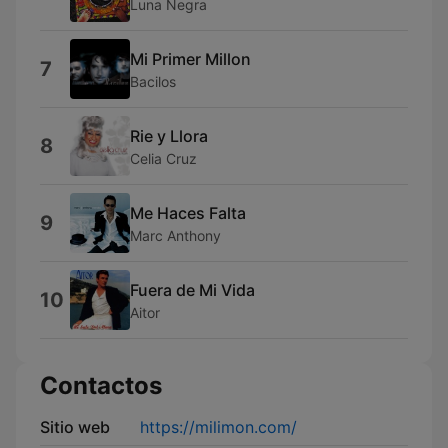
Luna Negra
Mi Primer Millon
7
Bacilos
Rie y Llora
8
Celia Cruz
Me Haces Falta
9
Marc Anthony
Fuera de Mi Vida
10
Aitor
Contactos
Sitio web
https://milimon.com/