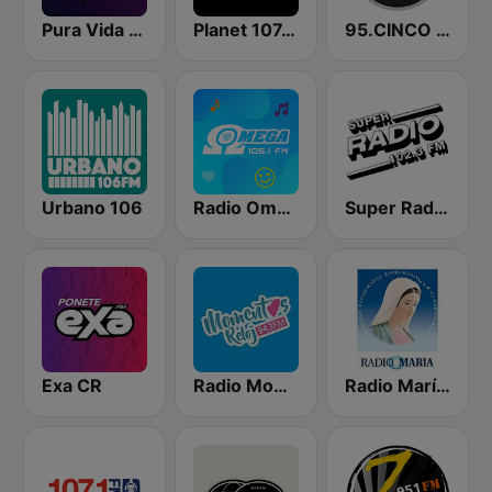
Pura Vida 106.3 FM
Planet 107.5 FM
95.CINCO Jazz
Urbano 106
Radio Omega Stereo
Super Radio FM
Exa CR
Radio Momentos Reloj
Radio María Costa Rica