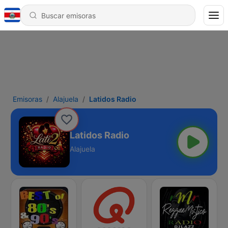
Emisoras
Alajuela
Latidos Radio
Latidos Radio
Alajuela