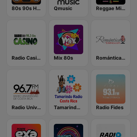
80s 90s Hits Radio
Qmusic
Reggae Mistico Radio
Radio Casino 98.3 FM
Mix 80s
Romántica Estéreo
Radio Universidad de Costa Rica
Tamarindo Radio - Costa Rica
Radio Fides