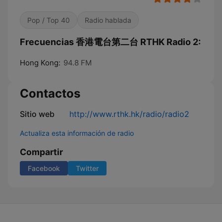
Pop / Top 40
Radio hablada
Frecuencias 香港電台第二台 RTHK Radio 2:
Hong Kong:
94.8 FM
Contactos
Sitio web
http://www.rthk.hk/radio/radio2
Actualiza esta información de radio
Compartir
Facebook
Twitter