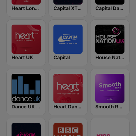
Heart London
Capital XTRA London
Capital Dance
Heart UK
Capital
House Nation UK
Dance UK Radio
Heart Dance
Smooth Radio London