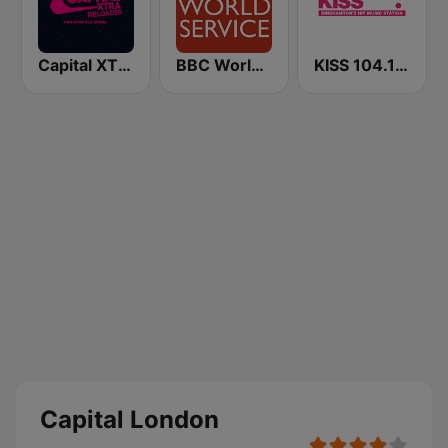
Capital XTRA Reloaded
BBC World Service
KISS 104.1 FM
Capital London