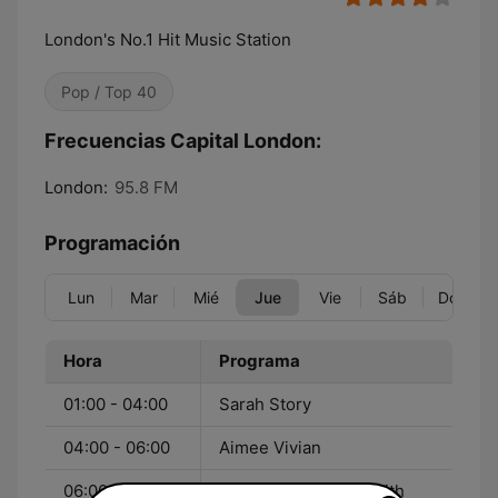
London's No.1 Hit Music Station
Pop / Top 40
Frecuencias Capital London:
London:
95.8 FM
Programación
Lun
Mar
Mié
Jue
Vie
Sáb
Dom
Hora
Programa
01:00 - 04:00
Sarah Story
04:00 - 06:00
Aimee Vivian
06:00 - 10:00
Capital Breakfast - With