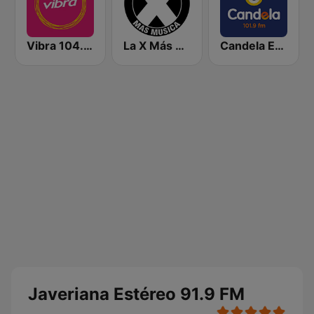
Vibra 104.9 FM
La X Más Música 103.9 FM
Candela Estereo 101.9 FM
Javeriana Estéreo 91.9 FM