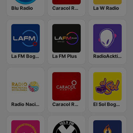
Blu Radio
Caracol Radio
La W Radio
La FM Bogotá
La FM Plus
RadioAcktiva Bogotá
Radio Nacional de Colombia Bogotá 95.9 FM
Caracol Radio Medellín
El Sol Bogotá