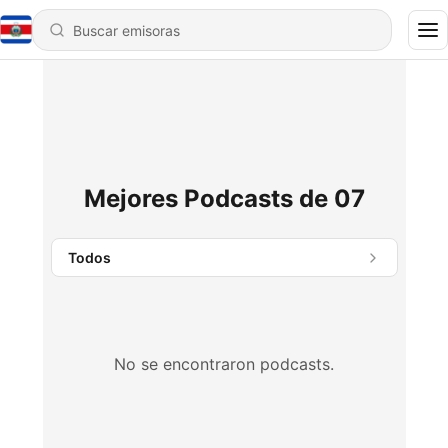
Mejores Podcasts de 07
Todos
No se encontraron podcasts.