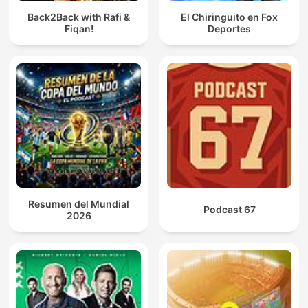
Back2Back with Rafi &
El Chiringuito en Fox
Fiqan!
Deportes
Resumen del Mundial
Podcast 67
2026