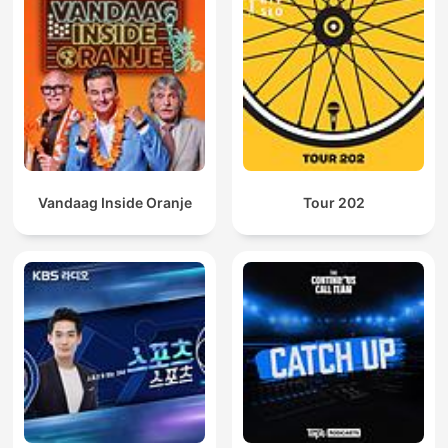
Vandaag Inside Oranje
Tour 202