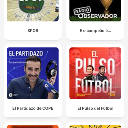
SPOR
E o campeão é...
El Partidazo de COPE
El Pulso del Fútbol