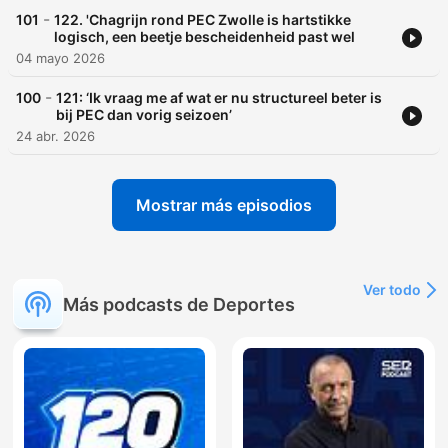
-
101
122. 'Chagrijn rond PEC Zwolle is hartstikke
logisch, een beetje bescheidenheid past wel
04 mayo 2026
-
100
121: ‘Ik vraag me af wat er nu structureel beter is
bij PEC dan vorig seizoen’
24 abr. 2026
Mostrar más episodios
Ver todo
Más podcasts de Deportes